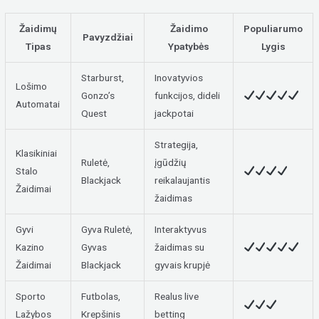
Žaidimų
Žaidimo
Populiarumo
Pavyzdžiai
Tipas
Ypatybės
Lygis
Starburst,
Inovatyvios
Lošimo
Gonzo’s
funkcijos, dideli
Automatai
Quest
jackpotai
Strategija,
Klasikiniai
Ruletė,
įgūdžių
Stalo
Blackjack
reikalaujantis
Žaidimai
žaidimas
Gyvi
Gyva Ruletė,
Interaktyvus
Kazino
Gyvas
žaidimas su
Žaidimai
Blackjack
gyvais krupjė
Sporto
Futbolas,
Realus live
Lažybos
Krepšinis
betting