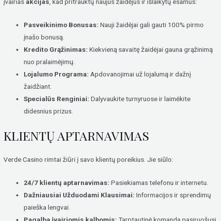
įvairias
akcijas
, kad pritrauktų naujus žaidėjus ir išlaikytų esamus:
Pasveikinimo Bonusas:
Nauji žaidėjai gali gauti 100% pirmo
įnašo bonusą.
Kredito Grąžinimas:
Kiekvieną savaitę žaidėjai gauna grąžinimą
nuo pralaimėjimų.
Lojalumo Programa:
Apdovanojimai už lojalumą ir dažnį
žaidžiant.
Specialūs Renginiai:
Dalyvaukite turnyruose ir laimėkite
didesnius prizus.
KLIENTŲ APTARNAVIMAS
Verde Casino rimtai žiūri į savo klientų poreikius. Jie siūlo:
24/7 klientų aptarnavimas:
Pasiekiamas telefonu ir internetu.
Dažniausiai Užduodami Klausimai:
Informacijos ir sprendimų
paieška lengvai.
Pagalba įvairiomis kalbomis:
Tarptautinė komanda pasiruošusi