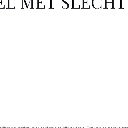
EL MET SLECHT