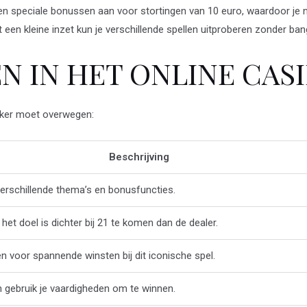
den speciale bonussen aan voor stortingen van 10 euro, waardoor je 
een kleine inzet kun je verschillende spellen uitproberen zonder bang
N IN HET ONLINE CAS
 zeker moet overwegen:
Beschrijving
verschillende thema’s en bonusfuncties.
 het doel is dichter bij 21 te komen dan de dealer.
 voor spannende winsten bij dit iconische spel.
n gebruik je vaardigheden om te winnen.