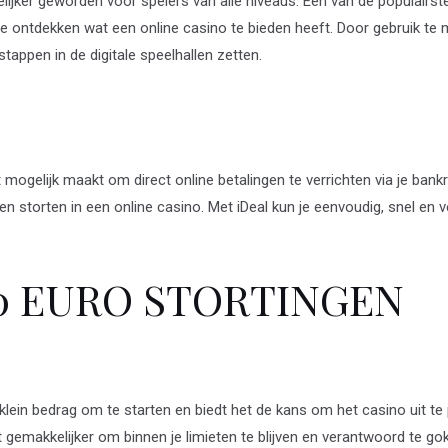
ijker geworden voor spelers van alle niveaus. Een van de populairs
te ontdekken wat een online casino te bieden heeft. Door gebruik t
appen in de digitale speelhallen zetten.
mogelijk maakt om direct online betalingen te verrichten via je bank
en storten in een online casino. Met iDeal kun je eenvoudig, snel en v
0 EURO STORTINGEN
lein bedrag om te starten en biedt het de kans om het casino uit te p
 gemakkelijker om binnen je limieten te blijven en verantwoord te go