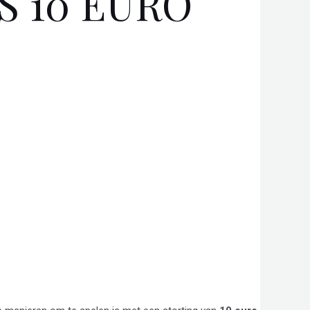
S 10 EURO