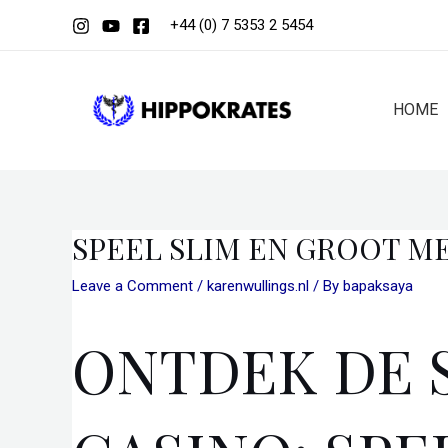
Skip
+44 (0) 7 5353 2 5454
to
content
HOME
SPEEL SLIM EN GROOT ME
Post
navigation
Leave a Comment
/
karenwullings.nl
/ By
bapaksaya
ONTDEK DE 