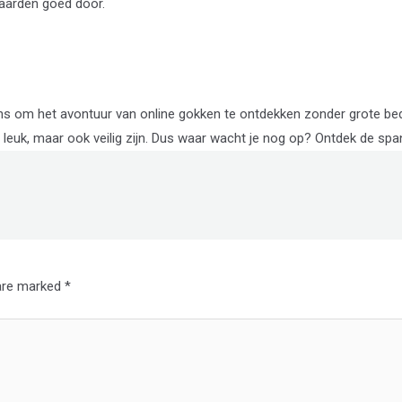
aarden goed door.
s om het avontuur van online gokken te ontdekken zonder grote bedra
 leuk, maar ook veilig zijn. Dus waar wacht je nog op? Ontdek de span
 are marked
*