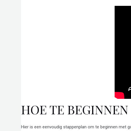
HOE TE BEGINNEN 
Hier is een eenvoudig stappenplan om te beginnen met g