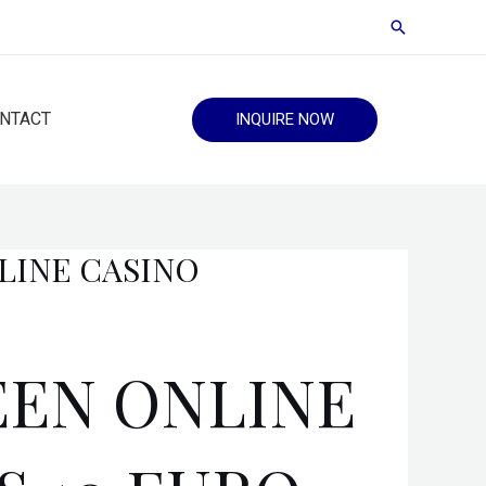
Search
NTACT
INQUIRE NOW
LINE CASINO
EEN ONLINE