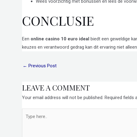
Wees voorzichtig met bonussen en lees de voorw
CONCLUSIE
Een
online casino 10 euro ideal
biedt een geweldige kan
keuzes en verantwoord gedrag kan dit ervaring niet alleen
←
Previous Post
LEAVE A COMMENT
Your email address will not be published.
Required fields
Type
here..