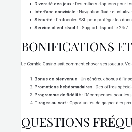
Diversité des jeux :
Des milliers d’options pour to
Interface conviviale :
Navigation fluide et intuitive
Sécurité :
Protocoles SSL pour protéger les donné
Service client réactif :
Support disponible 24/7.
BONIFICATIONS E
Le Gxmble Casino sait comment choyer ses joueurs. Voic
Bonus de bienvenue :
Un généreux bonus à l’inscr
Promotions hebdomadaires :
Des offres spécial
Programme de fidélité :
Récompenses pour les jou
Tirages au sort :
Opportunités de gagner des prix
QUESTIONS FRÉQ