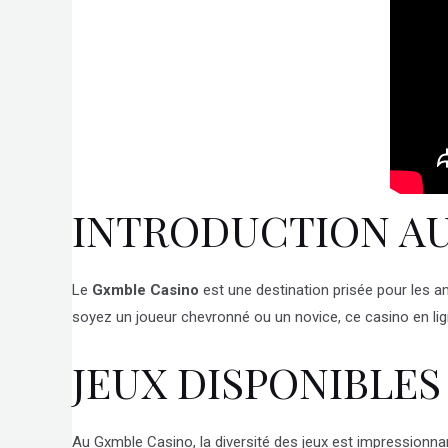
INTRODUCTION AU
Le
Gxmble Casino
est une destination prisée pour les 
soyez un joueur chevronné ou un novice, ce casino en l
JEUX DISPONIBLES
Au Gxmble Casino, la diversité des jeux est impressionnan