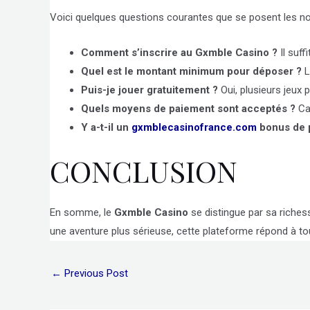
Voici quelques questions courantes que se posent les no
Comment s’inscrire au Gxmble Casino ?
Il suff
Quel est le montant minimum pour déposer ?
L
Puis-je jouer gratuitement ?
Oui, plusieurs jeux
Quels moyens de paiement sont acceptés ?
Car
Y a-t-il un
gxmblecasinofrance.com
bonus de 
CONCLUSION
En somme, le
Gxmble Casino
se distingue par sa riches
une aventure plus sérieuse, cette plateforme répond à tou
←
Previous Post