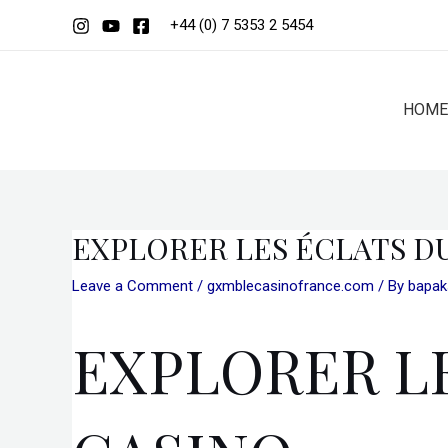
Skip
+44 (0) 7 5353 2 5454
to
content
HOME
EXPLORER LES ÉCLATS D
Post
navigation
Leave a Comment
/
gxmblecasinofrance.com
/ By
bapak
EXPLORER L