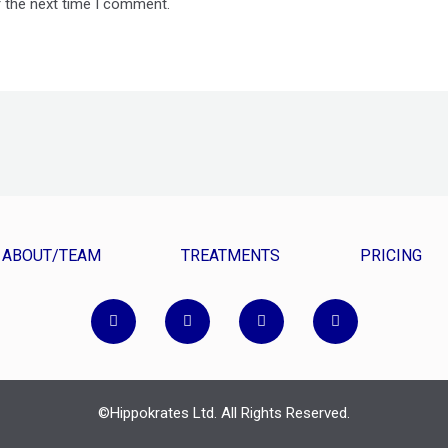
r the next time I comment.
ABOUT/TEAM
TREATMENTS
PRICING
F
I
Y
T
a
n
o
i
c
s
u
k
e
t
t
t
b
a
u
o
o
g
b
k
o
r
e
k
a
©Hippokrates Ltd. All Rights Reserved.
-
m
f