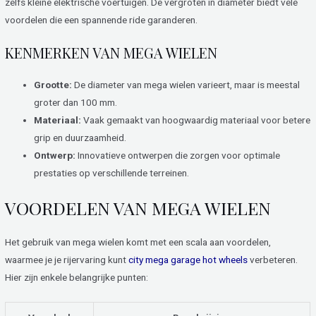
zelfs kleine elektrische voertuigen. De vergroten in diameter biedt vele
voordelen die een spannende ride garanderen.
KENMERKEN VAN MEGA WIELEN
Grootte:
De diameter van mega wielen varieert, maar is meestal
groter dan 100 mm.
Materiaal:
Vaak gemaakt van hoogwaardig materiaal voor betere
grip en duurzaamheid.
Ontwerp:
Innovatieve ontwerpen die zorgen voor optimale
prestaties op verschillende terreinen.
VOORDELEN VAN MEGA WIELEN
Het gebruik van mega wielen komt met een scala aan voordelen,
waarmee je je rijervaring kunt
city mega garage hot wheels
verbeteren.
Hier zijn enkele belangrijke punten: