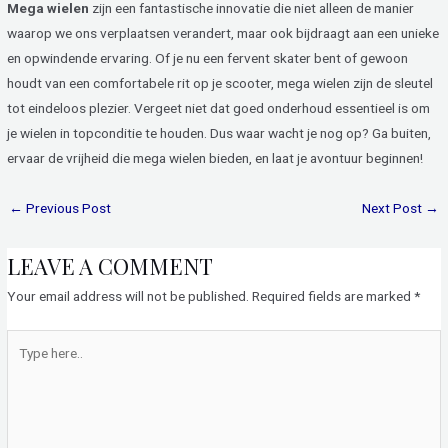
Mega wielen
zijn een fantastische innovatie die niet alleen de manier
waarop we ons verplaatsen verandert, maar ook bijdraagt aan een unieke
en opwindende ervaring. Of je nu een fervent skater bent of gewoon
houdt van een comfortabele rit op je scooter, mega wielen zijn de sleutel
tot eindeloos plezier. Vergeet niet dat goed onderhoud essentieel is om
je wielen in topconditie te houden. Dus waar wacht je nog op? Ga buiten,
ervaar de vrijheid die mega wielen bieden, en laat je avontuur beginnen!
←
Previous Post
Next Post
→
LEAVE A COMMENT
Your email address will not be published.
Required fields are marked
*
Type
here..