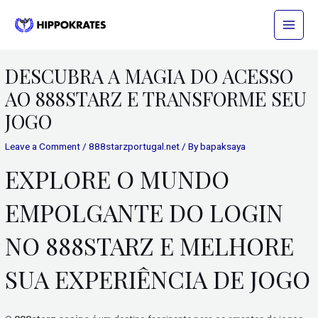
Skip
Main
to
Menu
content
Post
DESCUBRA A MAGIA DO ACESSO
navigation
AO 888STARZ E TRANSFORME SEU
JOGO
Leave a Comment
/
888starzportugal.net
/ By
bapaksaya
EXPLORE O MUNDO
EMPOLGANTE DO LOGIN
NO 888STARZ E MELHORE
SUA EXPERIÊNCIA DE JOGO