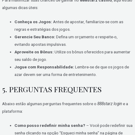
algumas dicas úteis:
Conheça os Jogos:
Antes de apostar, familiarize-se com as
regras e estratégias dos jogos.
Gerencie Seu Banco:
Defina um orçamento e respeite-o,
evitando apostas impulsivas.
Aproveite os Bônus:
Utilize os bônus oferecidos para aumentar
seu saldo de jogo.
Jogue com Responsabilidade:
Lembre-se de que os jogos de
azar devem ser uma forma de entretenimento.
5. PERGUNTAS FREQUENTES
Abaixo estão algumas perguntas frequentes sobre o
888starz login
e a
plataforma:
Como posso redefinir minha senha?
– Você pode redefinir sua
senha clicando na opção “Esqueci minha senha” na página de